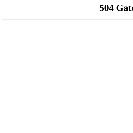
504 Gat