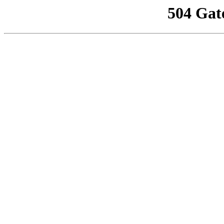
504 Gat