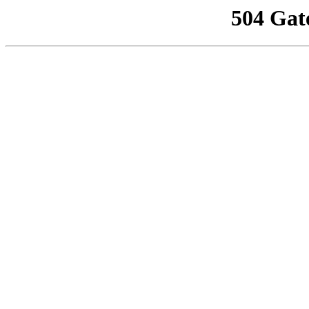
504 Gat