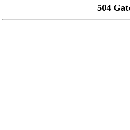
504 Gat