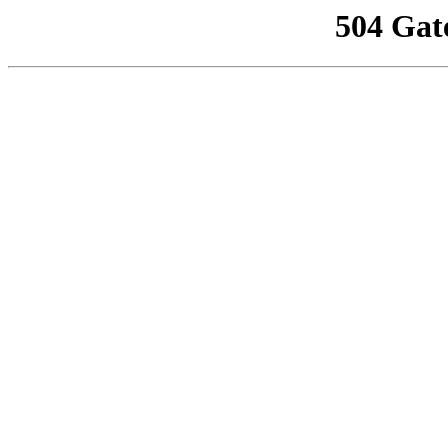
504 Gat