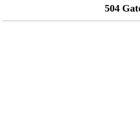
504 Gat