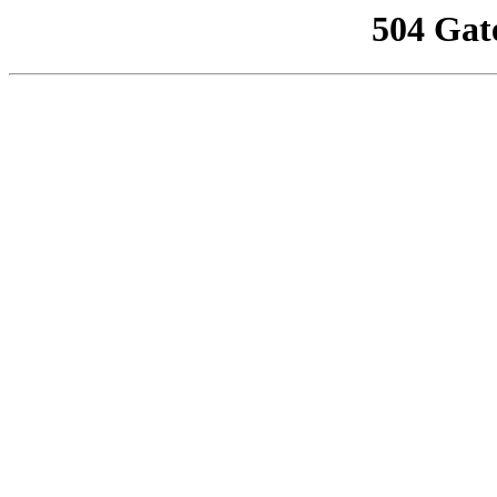
504 Gat