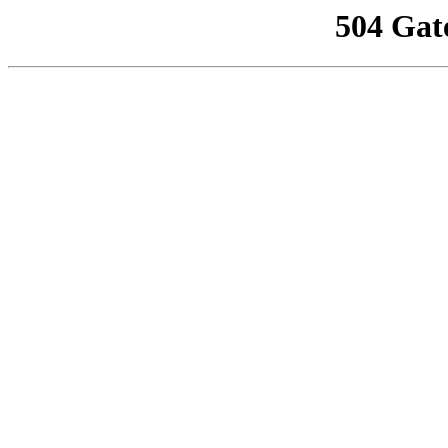
504 Gat