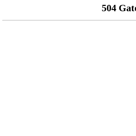
504 Gat