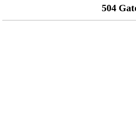
504 Gat