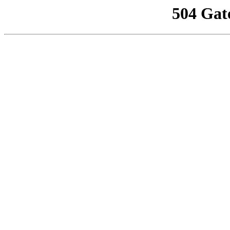
504 Gat