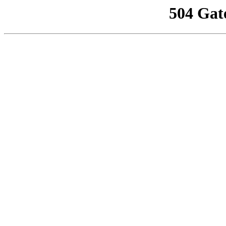
504 Gat