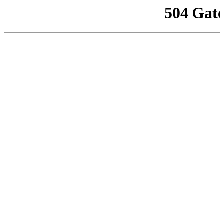
504 Gat