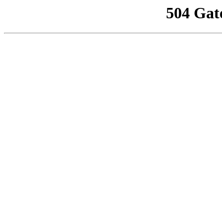
504 Gat