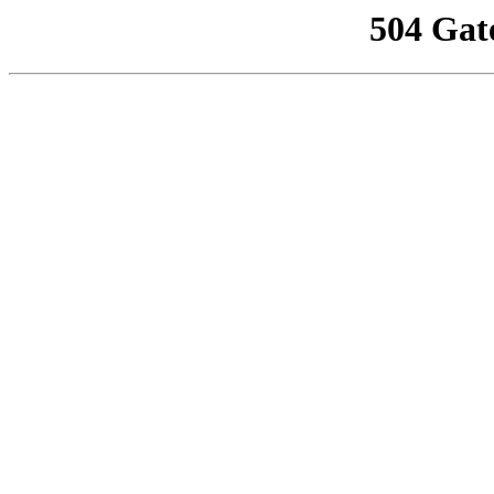
504 Gat