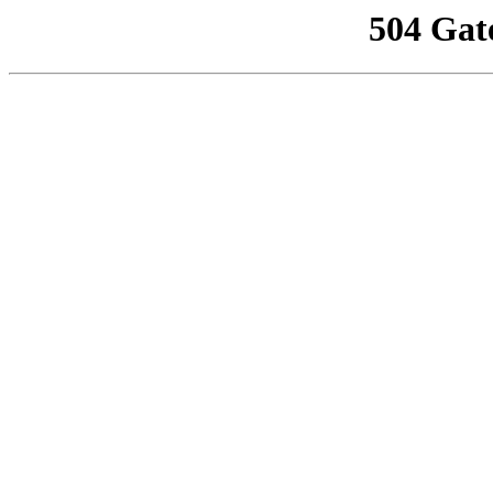
504 Gat