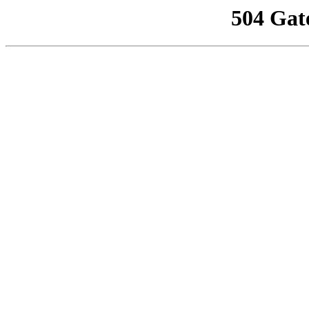
504 Gat