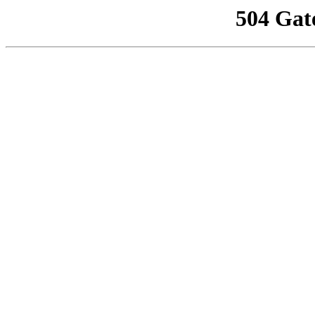
504 Gat