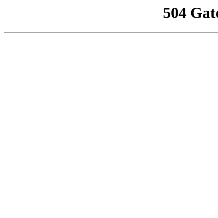
504 Gat