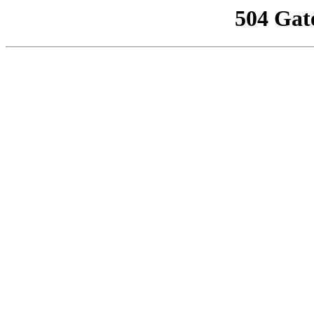
504 Gat