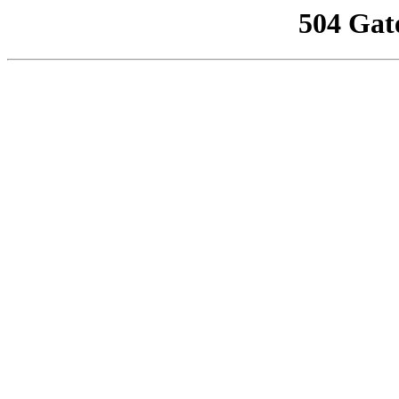
504 Gat