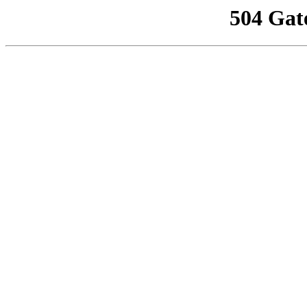
504 Gat