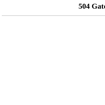
504 Gat