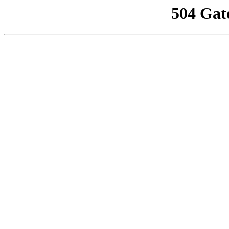
504 Gat