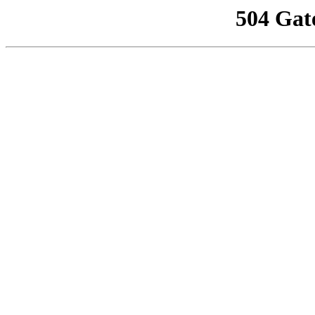
504 Gat