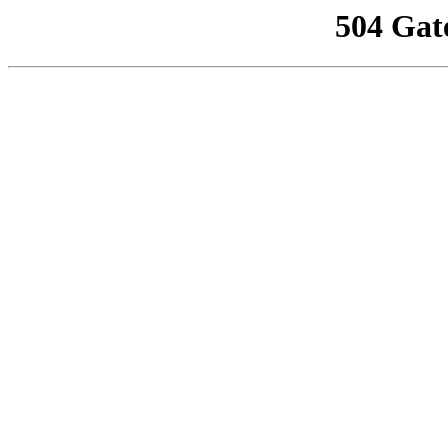
504 Gat