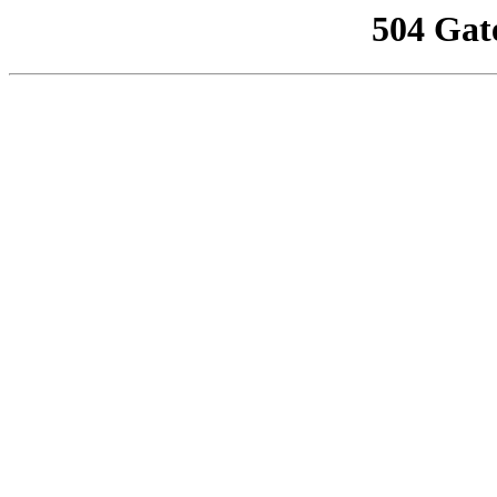
504 Gat