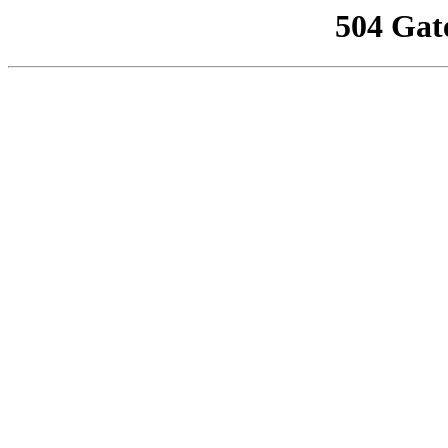
504 Gat