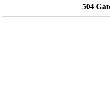
504 Gat