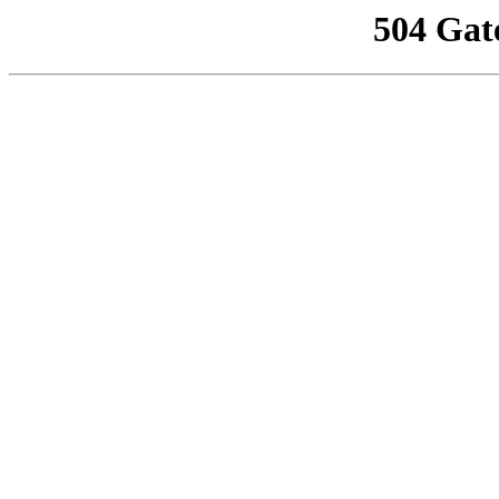
504 Gat