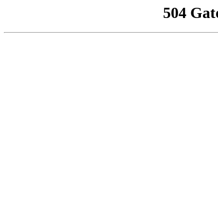
504 Gat