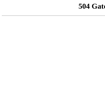
504 Gat