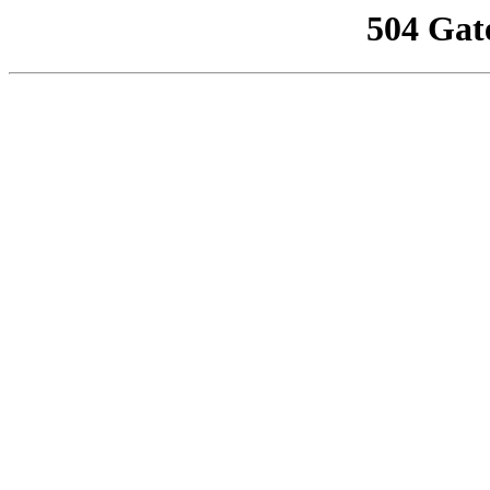
504 Gat