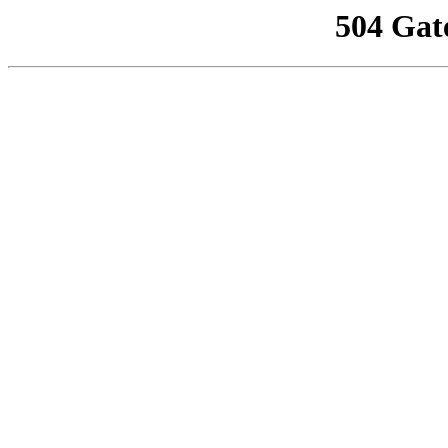
504 Gat