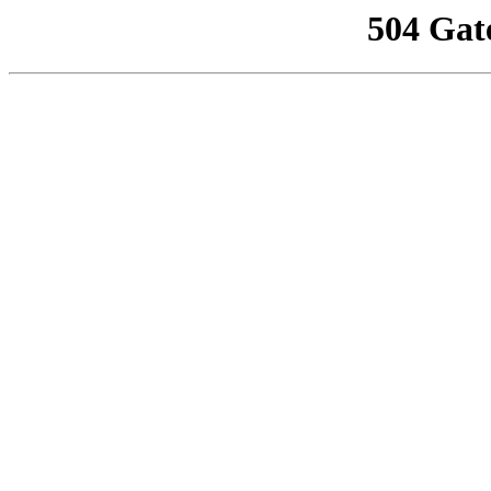
504 Gat