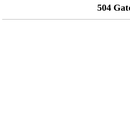
504 Gat