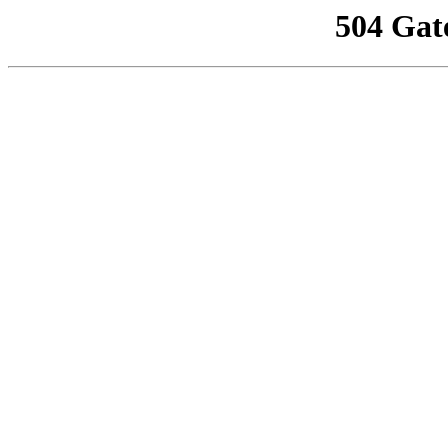
504 Gat