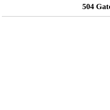
504 Gat