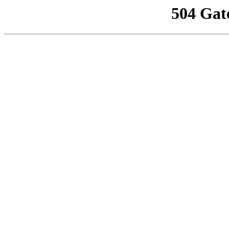
504 Gat