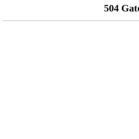
504 Gat