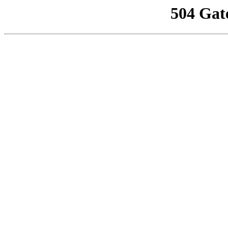
504 Gat