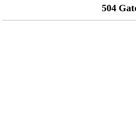
504 Gat