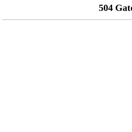
504 Gat