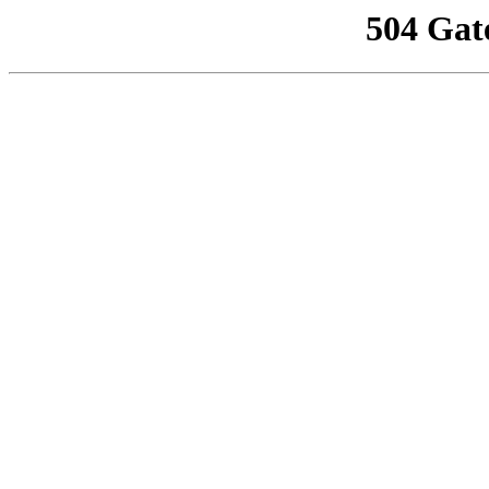
504 Gat