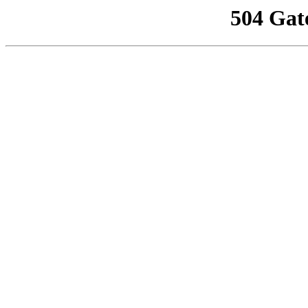
504 Gat