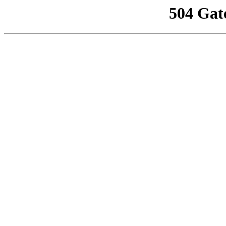
504 Gat