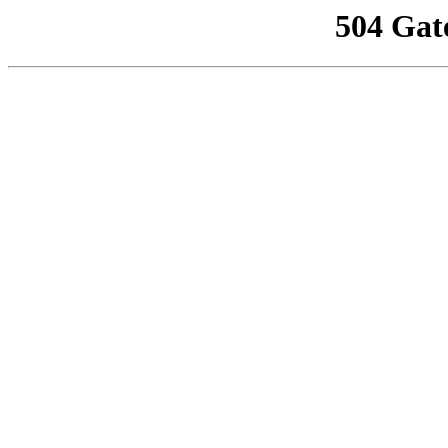
504 Gat