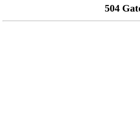
504 Gat