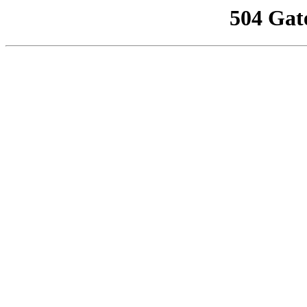
504 Gat