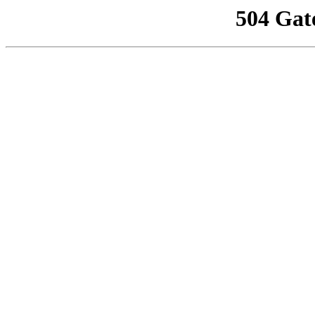
504 Gat